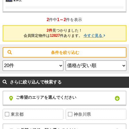
2
1～2
件中
件を表示
2件
見つかりました！
会員限定物件は
12827
件あります。
今すぐ見る
条件を絞り込む
さらに絞り込んで検索する
ご希望のエリアを選んでください
東京都
神奈川県