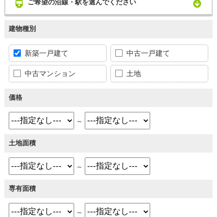
ご希望の沿線・駅を選んでください
建物種別
新築一戸建て
中古一戸建て
中古マンション
土地
価格
～
土地面積
～
専有面積
～