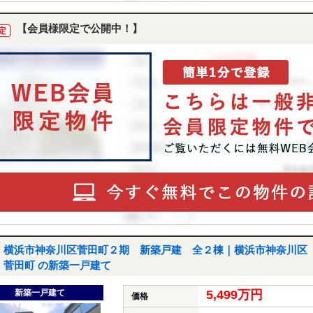
【会員様限定で公開中！】
定
横浜市神奈川区菅田町２期 新築戸建 全２棟｜横浜市神奈川区
菅田町 の新築一戸建て
新築一戸建て
5,499万円
価格