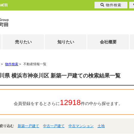
物件検索
S町田
売りたい
知りたい
会社概要
>
物件検索
>
不動産情報一覧
川県 横浜市神奈川区 新築一戸建ての検索結果一覧
12918
会員登録をするとさらに
件の中から探せます。
絞り込む
新築一戸建て
中古一戸建て
中古マンション
土地