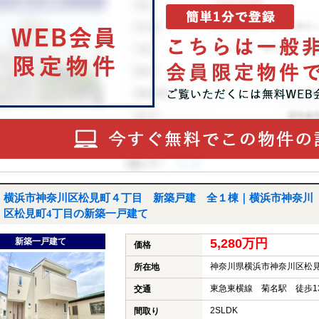
横浜市神奈川区松見町４丁目 新築戸建 全１棟｜横浜市神奈川
区松見町4丁目の新築一戸建て
新築一戸建て
5,280万円
価格
神奈川県横浜市神奈川区松見
所在地
東急東横線 菊名駅 徒歩1
交通
2SLDK
間取り