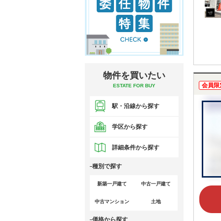
物件を買いたい
会員限
ESTATE FOR BUY
駅・沿線から探す
学区から探す
詳細条件から探す
種別で探す
新築一戸建て
中古一戸建て
中古マンション
土地
価格から探す