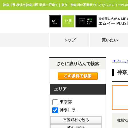
神奈川県 横浜市神奈川区 新築一戸建て｜東京・神奈川の不動産のことならエムイーPLU
トップ
買いたい
TOPページ
さらに絞り込んで検索
神奈
エリア
東京都
神奈川県
種別で