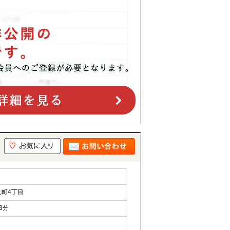
町4丁目
3分