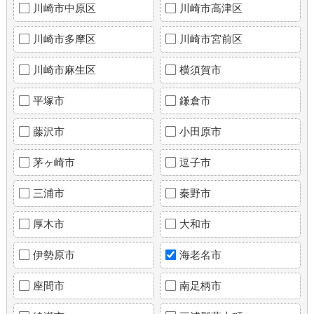
川崎市中原区
川崎市高津区
川崎市多摩区
川崎市宮前区
川崎市麻生区
横須賀市
平塚市
鎌倉市
藤沢市
小田原市
茅ヶ崎市
逗子市
三浦市
秦野市
厚木市
大和市
伊勢原市
海老名市
座間市
南足柄市