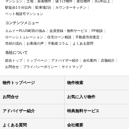
マンション
土地
新着物件
値下げ物件
委任物件
3LDK以上
駅徒歩1５分以内
駐車場2台
カウンターキッチン
ペット相談可マンション
コンテンツメニュー
エムイーPLUS町田の強み
会員登録・無料サービス
FP相談
ローンシミュレーション
住宅ローン相談
不動産売却査定
売却の流れ
お客様の声
不動産コラム
よくある質問
当社について
総合トップ
トップページ
アドバイザー紹介
会社案内
店舗紹介
お問合せ
プライバシーポリシー
サイトマップ
物件トップページ
物件検索
お問合せ
お気に入り物件
アドバイザー紹介
特典無料サービス
よくある質問
会社概要