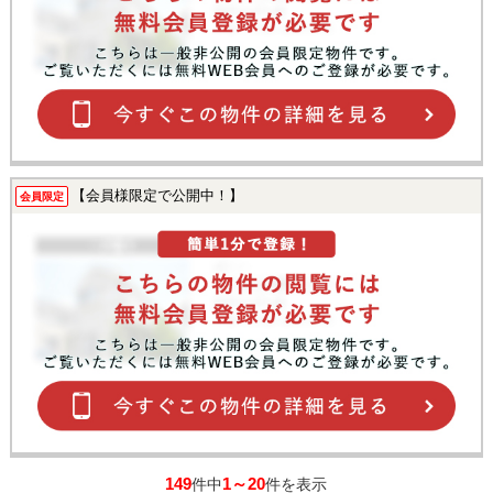
【会員様限定で公開中！】
会員限定
149
1～20
件中
件を表示