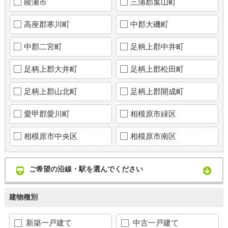
綾瀬市
三浦郡葉山町
高座郡寒川町
中郡大磯町
中郡二宮町
足柄上郡中井町
足柄上郡大井町
足柄上郡松田町
足柄上郡山北町
足柄上郡開成町
愛甲郡愛川町
相模原市緑区
相模原市中央区
相模原市南区
ご希望の沿線・駅を選んでください
建物種別
新築一戸建て
中古一戸建て