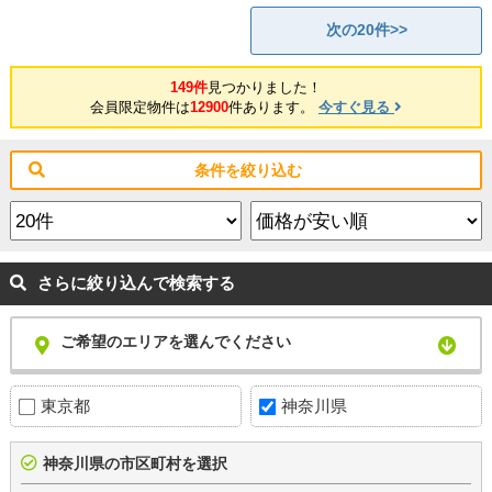
次の20件>>
149件
見つかりました！
会員限定物件は
12900
件あります。
今すぐ見る
条件を絞り込む
さらに絞り込んで検索する
ご希望のエリアを選んでください
東京都
神奈川県
神奈川県の市区町村を選択