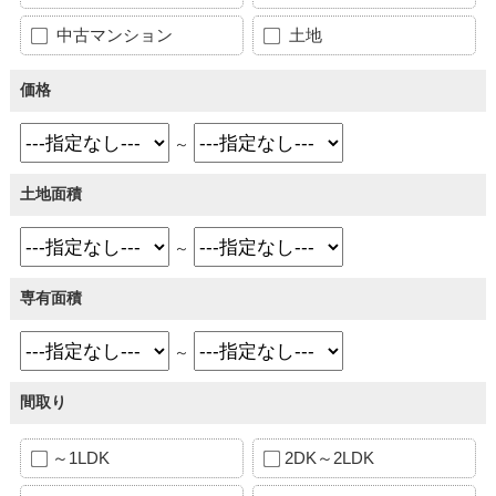
中古マンション
土地
価格
～
土地面積
～
専有面積
～
間取り
～1LDK
2DK～2LDK