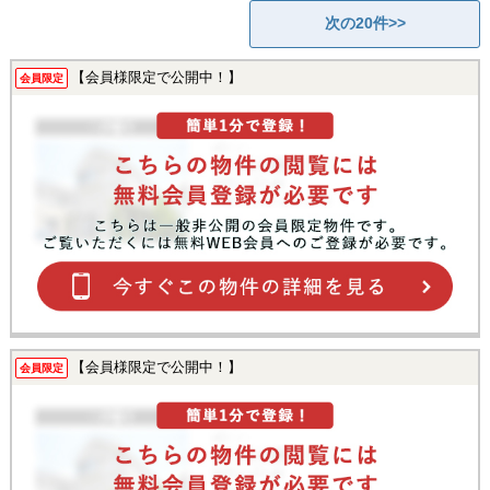
次の20件>>
【会員様限定で公開中！】
会員限定
【会員様限定で公開中！】
会員限定