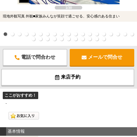
1/30
現地外観写真 外観■家族みんなが笑顔で過ごせる、安心感のある住まい
電話で問合わせ
メールで問合せ
来店予約
ここがおすすめ！
-
基本情報