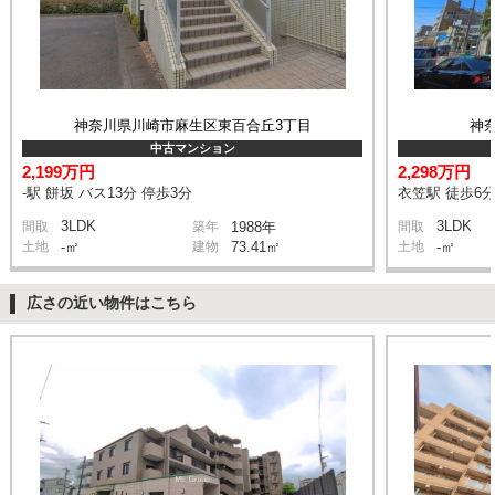
神奈川県川崎市麻生区東百合丘3丁目
神
中古マンション
2,199万円
2,298万円
-駅 餅坂 バス13分 停歩3分
衣笠駅 徒歩6
3LDK
3LDK
間取
築年
1988年
間取
土地
-㎡
建物
73.41㎡
土地
-㎡
広さの近い物件はこちら