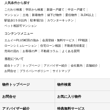
人気条件から探す
こだわり検索
学区から検索
新築一戸建て
中古一戸建て
マンション
土地
新着物件
値下げ物件
委任物件
3LDK以上
駅徒歩1５分以内
駐車場2台
カウンターキッチン
ペット相談可マンション
コンテンツメニュー
エムイーPLUS町田の強み
会員登録・無料サービス
FP相談
ローンシミュレーション
住宅ローン相談
不動産売却査定
売却の流れ
お客様の声
不動産コラム
よくある質問
当社について
総合トップ
トップページ
アドバイザー紹介
会社案内
店舗紹介
お問合せ
プライバシーポリシー
サイトマップ
物件トップページ
物件検索
お問合せ
お気に入り物件
アドバイザー紹介
特典無料サービス