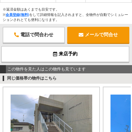
※返済金額はあくまでも目安です。
※
会員登録(無料)
をして詳細情報を記入されますと、全物件が自動でシミュレー
ションされとても便利になります。
電話で問合わせ
メールで問合せ
来店予約
この物件を見た人はこの物件も見ています
同じ価格帯の物件はこちら