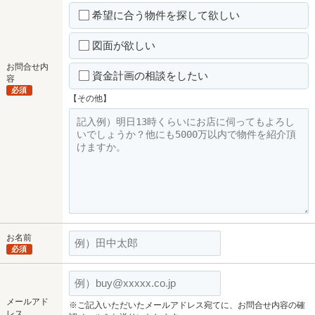
希望に合う物件を探して欲しい
図面が欲しい
お問合せ内
資金計画の相談をしたい
容
必須
【その他】
お名前
必須
メールアド
※ご記入いただいたメールアドレス宛てに、お問合せ内容の確
レス