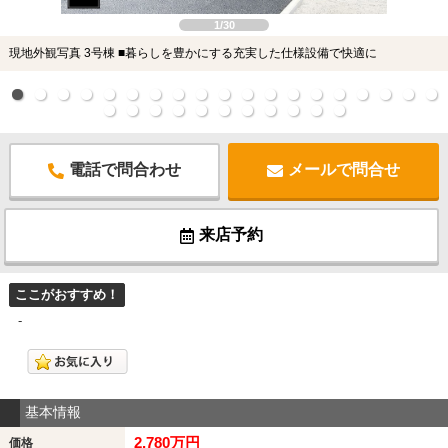
1/30
現地外観写真 3号棟 ■暮らしを豊かにする充実した仕様設備で快適に
電話で問合わせ
メールで問合せ
来店予約
ここがおすすめ！
-
基本情報
2,780万円
価格