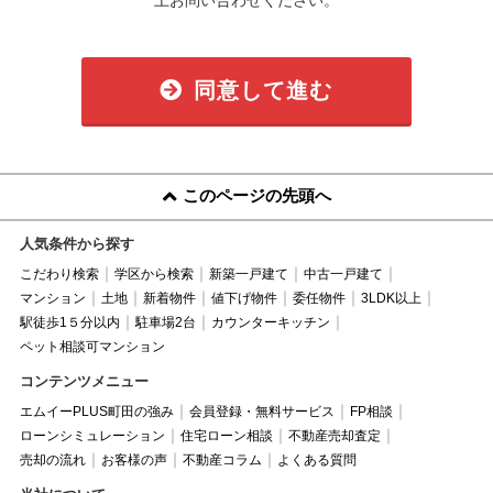
同意して進む
このページの先頭へ
人気条件から探す
こだわり検索
学区から検索
新築一戸建て
中古一戸建て
マンション
土地
新着物件
値下げ物件
委任物件
3LDK以上
駅徒歩1５分以内
駐車場2台
カウンターキッチン
ペット相談可マンション
コンテンツメニュー
エムイーPLUS町田の強み
会員登録・無料サービス
FP相談
ローンシミュレーション
住宅ローン相談
不動産売却査定
売却の流れ
お客様の声
不動産コラム
よくある質問