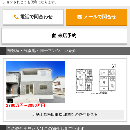
ションされとても便利になります。
電話で問合わせ
メールで問合せ
来店予約
複数棟・分譲地・同一マンション紹介
2780万円～3080万円
足柄上郡松田町松田惣領 の物件を見る
この物件を見た人はこの物件も見ています