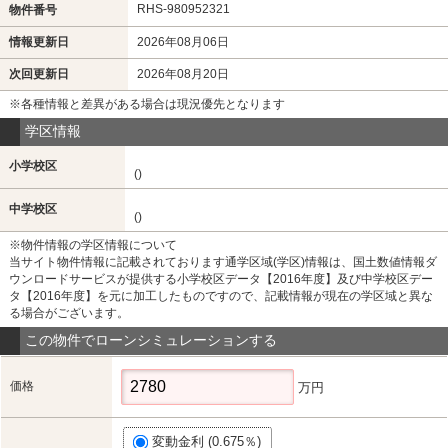
RHS-980952321
物件番号
情報更新日
2026年08月06日
次回更新日
2026年08月20日
※各種情報と差異がある場合は現況優先となります
学区情報
小学校区
()
中学校区
()
※物件情報の学区情報について
当サイト物件情報に記載されております通学区域(学区)情報は、国土数値情報ダ
ウンロードサービスが提供する小学校区データ【2016年度】及び中学校区デー
タ【2016年度】を元に加工したものですので、記載情報が現在の学区域と異な
る場合がございます。
この物件でローンシミュレーションする
価格
万円
変動金利 (0.675％)