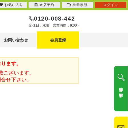
お気に入り
来店予約
検索履歴
ログイン
0120-008-442
定休日：水曜 営業時間：9:00~
お問い合わせ
会員登録
おります。
数ございます。
問合せ下さい。
物件を探す