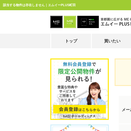
該当する物件は存在しません｜エムイーPLUS町田
トップ
買いたい
メー