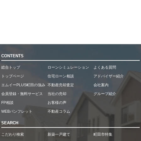
CONTENTS
総合トップ
ローンシミュレーション
よくある質問
トップページ
住宅ローン相談
アドバイザー紹介
エムイーPLUS町田の強み
不動産売却査定
会社案内
会員登録・無料サービス
当社の売却
グループ紹介
FP相談
お客様の声
WEBパンフレット
不動産コラム
SEARCH
こだわり検索
新築一戸建て
町田市特集