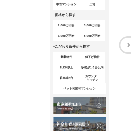
中古マンション
土地
価格から探す
2,000万円台
3,000万円台
4,000万円台
5,000万円台
こだわり条件から探す
新着物件
値下げ物件
3LDK以上
駅徒歩1５分以内
カウンター
駐車場2台
キッチン
ペット相談可マンション