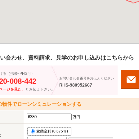
い合わせ、資料請求、見学のお申し込みはこちらから
ける（携帯･PHS可）
お問い合わせ番号をお伝えください
20-008-442
RHS-980952667
ページを見た」
とお伝え下さい。
の物件でローンシミュレーションする
万円
変動金利 (0.675％)
率