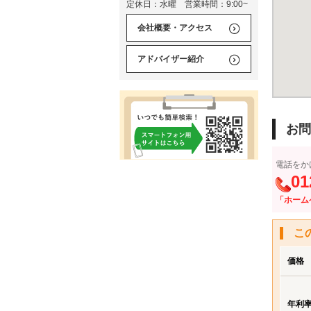
定休日：水曜 営業時間：9:00~
会社概要・アクセス
アドバイザー紹介
お問
電話をか
01
「ホーム
こ
価格
年利