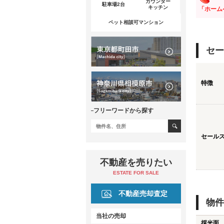
カウンター
駐車場2台
キッチン
「ホーム
ペット相談可マンション
セー
特徴
フリーワードから探す
セール
不動産を売りたい
ESTATE FOR SALE
不動産売却査定
物件
当社の売却
採光面