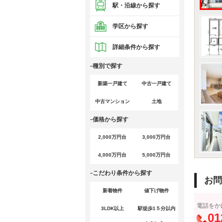
駅・沿線から探す
学区から探す
詳細条件から探す
種別で探す
新築一戸建て
中古一戸建て
中古マンション
土地
価格から探す
2,000万円台
3,000万円台
4,000万円台
5,000万円台
こだわり条件から探す
お問
新着物件
値下げ物件
電話をか
3LDK以上
駅徒歩1５分以内
01