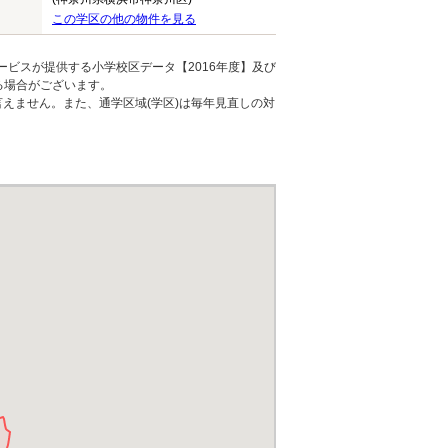
この学区の他の物件を見る
ービスが提供する小学校区データ【2016年度】及び
る場合がございます。
えません。また、通学区域(学区)は毎年見直しの対