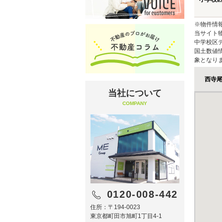
※物件情
当サイト
中学校区
国土数値
象となり
西寺
当社について
COMPANY
0120-008-442
住所：〒194-0023
東京都町田市旭町1丁目4-1