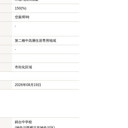
150(%)
空家/即時
-
第二種中高層住居専用地域
-
市街化区域
2026年08月19日
錦台中学校
(神奈川県横浜市神奈川区)