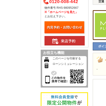
0120-008-442
交通
物件番号 RHS-980952667
※「ホームページを見た」
とお伝え下さい。
ポイン
お役立ち機能
このページを印刷する
ローンシミュレーション
-