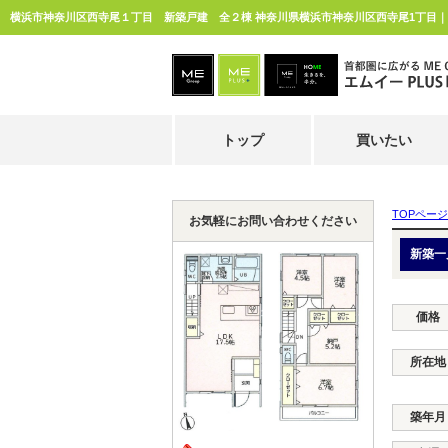
トップ
買いたい
TOPページ
お気軽にお問い合わせください
新築一
価格
所在地
築年月