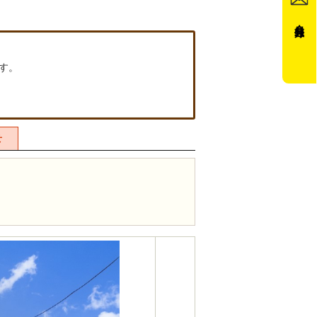
会員登録
す。
せ