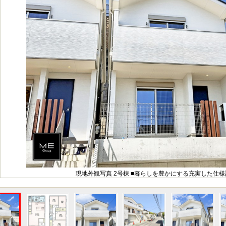
現地外観写真 2号棟 ■暮らしを豊かにする充実した仕