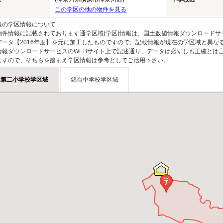
この学区の他の物件を見る
報の学区情報について
物件情報に記載されております通学区域(学区)情報は、国土数値情報ダウンロードサ
データ【2016年度】を元に加工したものですので、記載情報が現在の学区域と異な
情報ダウンロードサービスのWEBサイト上で記述通り、データは必ずしも正確とは言
ますので、そちらを踏まえ学区情報は参考としてご活用下さい。
尾第二小学校学区域
錦台中学校学区域
学